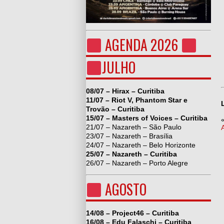
AGENDA 2026
JULHO
08/07 – Hirax – Curitiba
11/07 – Riot V, Phantom Star e
Trovão – Curitiba
15/07 – Masters of Voices – Curitiba
21/07 – Nazareth – São Paulo
23/07 – Nazareth – Brasília
24/07 – Nazareth – Belo Horizonte
25/07 – Nazareth – Curitiba
26/07 – Nazareth – Porto Alegre
AGOSTO
14/08 – Project46 – Curitiba
16/08 – Edu Falaschi – Curitiba