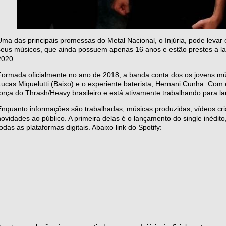
Uma das principais promessas do Metal Nacional, o Injúria, pode levar
seus músicos, que ainda possuem apenas 16 anos e estão prestes a lan
2020.
Formada oficialmente no ano de 2018, a banda conta dos os jovens mús
Lucas Miquelutti (Baixo) e o experiente baterista, Hernani Cunha. Co
força do Thrash/Heavy brasileiro e está ativamente trabalhando para la
Enquanto informações são trabalhadas, músicas produzidas, vídeos cria
novidades ao público. A primeira delas é o lançamento do single inédito
todas as plataformas digitais. Abaixo link do Spotify: