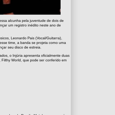
 essa alcunha pela juventude de dois de
çar um registro inédito neste ano de
icos, Leonardo Pais (Vocal/Guitarra),
m esse time, a banda se projeta como uma
nçar seu disco de estreia.
dos, o Injúria apresenta oficialmente duas
, Filthy World, que pode ser conferido em