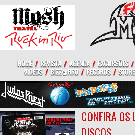
CONFIRA OS 
DISCOS