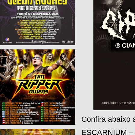
Confira abaixo a
ESCARNIUM – Ex