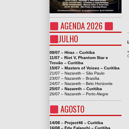
AGENDA 2026
JULHO
08/07 – Hirax – Curitiba
11/07 – Riot V, Phantom Star e
Trovão – Curitiba
15/07 – Masters of Voices – Curitiba
21/07 – Nazareth – São Paulo
23/07 – Nazareth – Brasília
24/07 – Nazareth – Belo Horizonte
25/07 – Nazareth – Curitiba
26/07 – Nazareth – Porto Alegre
AGOSTO
14/08 – Project46 – Curitiba
16/08 – Edu Falaschi – Curitiba