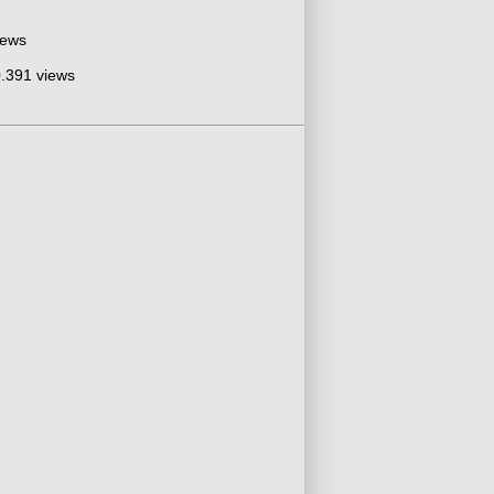
iews
.391 views