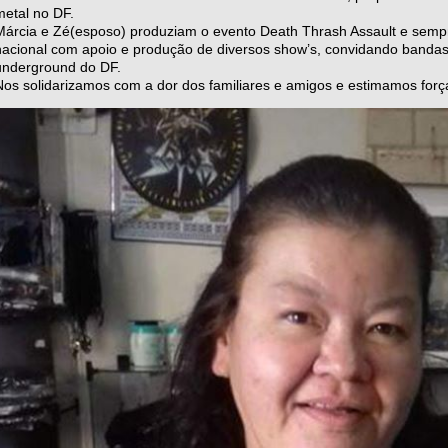
metal no DF.
Márcia e Zé(esposo) produziam o evento Death Thrash Assault e semp
nacional com apoio e produção de diversos show’s, convidando bandas 
underground do DF.
Nos solidarizamos com a dor dos familiares e amigos e estimamos forç