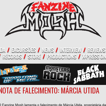
NOTA DE FALECIMENTO: MÁRCIA UTIDA
O Fanzine Mosh lamenta o falecimento de Márcia Utida, proprietária da F