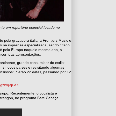
te um repertório especial focado no
te pela gravadora italiana Frontiers Music e
es na imprensa especializada, sendo citado
nê pela Europa naquele mesmo ano, a
ncorridas apresentações.
ontinente, grande consumidor do estilo:
ns novos países e revisitando algumas
ansiosos”. Serão 22 datas, passando por 12
igzIxq3jFeX
grupo. Recentemente, o vocalista e
 Marangon, no programa Bate Cabeça,