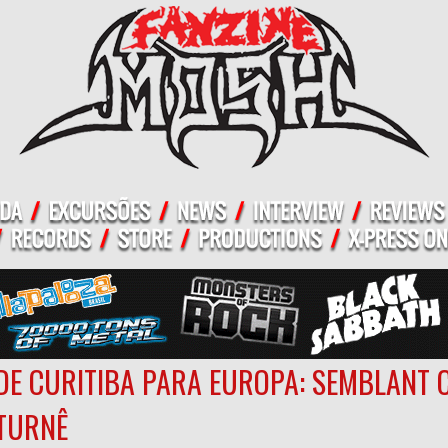
DE CURITIBA PARA EUROPA: SEMBLANT
TURNÊ