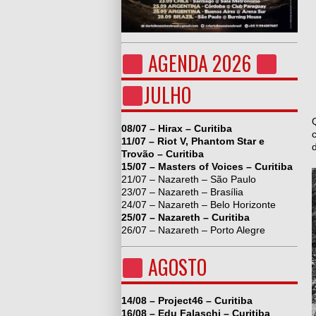
AGENDA 2026
JULHO
08/07 – Hirax – Curitiba
11/07 – Riot V, Phantom Star e
Trovão – Curitiba
15/07 – Masters of Voices – Curitiba
21/07 – Nazareth – São Paulo
23/07 – Nazareth – Brasília
24/07 – Nazareth – Belo Horizonte
25/07 – Nazareth – Curitiba
26/07 – Nazareth – Porto Alegre
AGOSTO
14/08 – Project46 – Curitiba
16/08 – Edu Falaschi – Curitiba