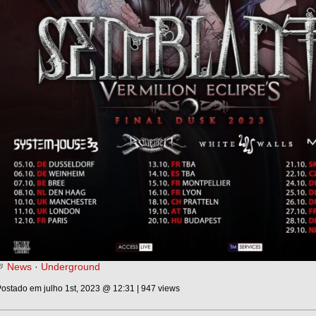
News
·
Underground
ostado em julho 1st, 2023 @ 12:31 | 947 views