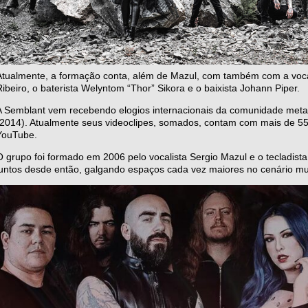
Atualmente, a formação conta, além de Mazul, com também com a vocalis
Ribeiro, o baterista Welyntom “Thor” Sikora e o baixista Johann Piper.
A Semblant vem recebendo elogios internacionais da comunidade meta
(2014). Atualmente seus videoclipes, somados, contam com mais de 55
YouTube.
O grupo foi formado em 2006 pelo vocalista Sergio Mazul e o tecladist
juntos desde então, galgando espaços cada vez maiores no cenário mu