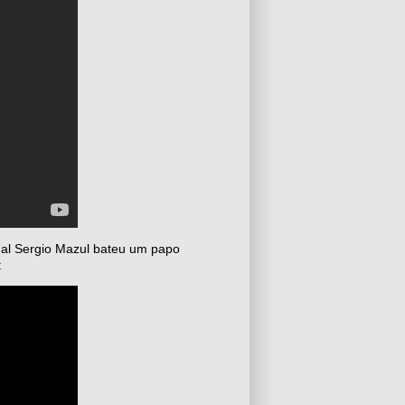
qual Sergio Mazul bateu um papo
: