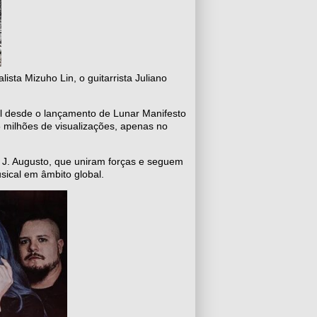
ta Mizuho Lin, o guitarrista Juliano
l desde o lançamento de Lunar Manifesto
 milhões de visualizações, apenas no
a J. Augusto, que uniram forças e seguem
sical em âmbito global.