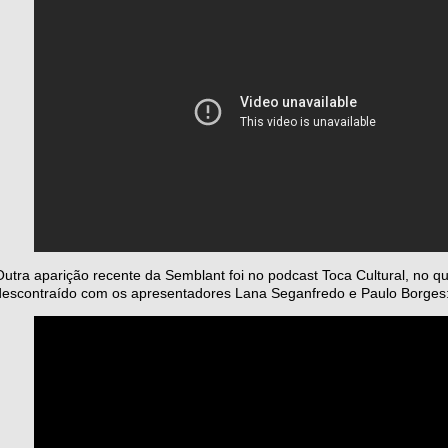
Outra aparição recente da Semblant foi no podcast Toca Cultural, no 
descontraído com os apresentadores Lana Seganfredo e Paulo Borges