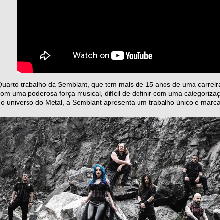
Quarto trabalho da Semblant, que tem mais de 15 anos de uma carreira 
com uma poderosa força musical, difícil de definir com uma categoriza
do universo do Metal, a Semblant apresenta um trabalho único e marca