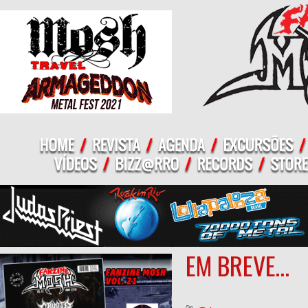
EM BREVE…