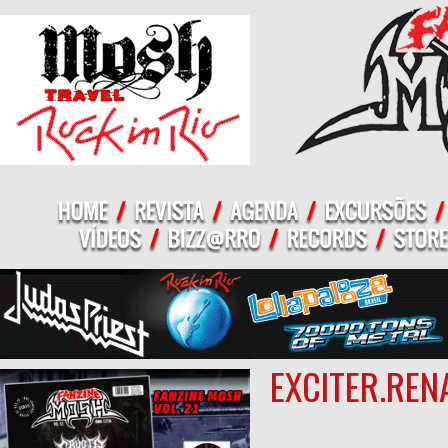
EXCITER.REN