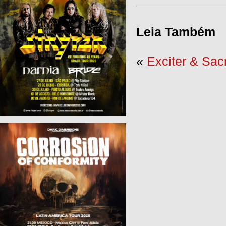
Leia Também
«
Exciter & Sa