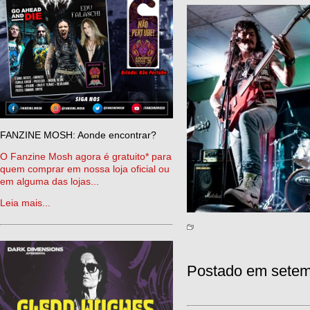
FANZINE MOSH: Aonde encontrar?
O Fanzine Mosh agora é gratuito* para
quem comprar em nossa loja oficial ou
em alguma das lojas...
Leia mais...
Postado em setem