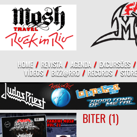
BITER (1)