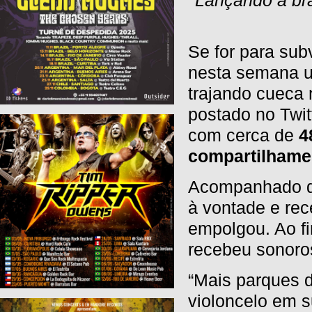
Se for para subv
nesta semana u
trajando cueca
postado no Twi
com cerca de
4
compartilhame
Acompanhado de
à vontade e rec
empolgou. Ao fi
recebeu sonoro
“Mais parques 
violoncelo em s