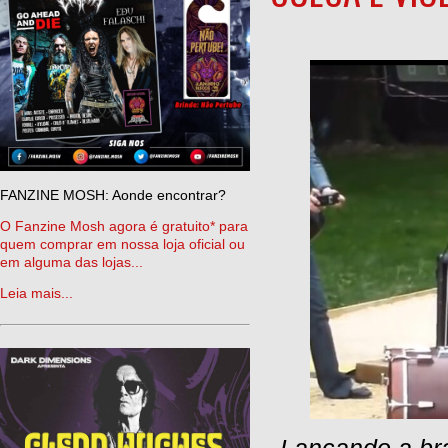
FANZINE MOSH: Aonde encontrar?
O Fanzine Mosh agora é gratuito* para
quem comprar em nossa loja oficial ou
em alguma das lojas...
Leia mais...
Lançando a br