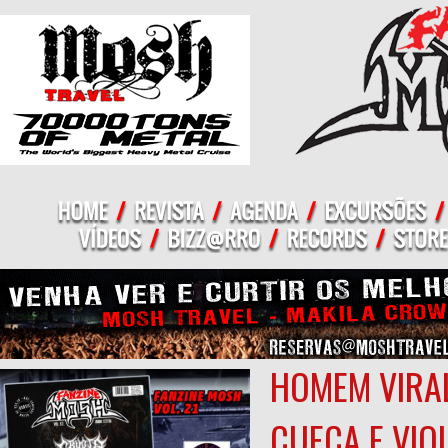
HOMEM VIRA
CUECA E VIO