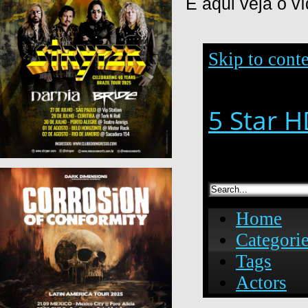
E aqui veja o v