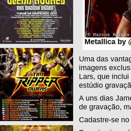
Metallica b
Uma das vanta
imagens exclus
Lars
, que inclui
estúdio
gravaçã
A uns dias
Jam
de gravação,
m
Cadastre-se no