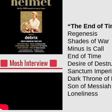
“The End of Tim
Regenesis
Shades of War
Minus Is Call
End of Time
Mosh Interview
Desire of Destr
Sanctum Imper
Dark Throne of
Son of Messiah
Loneliness