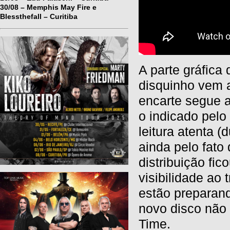
30/08 – Memphis May Fire e
Blessthefall – Curitiba
A parte gráfica 
disquinho vem 
encarte segue a
o indicado pelo
leitura atenta 
ainda pelo fato
distribuição fi
visibilidade ao
estão preparan
novo disco não 
Time.