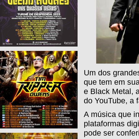
Um dos grandes 
que tem em sua
e Black Metal, 
do YouTube, a f
A música que in
plataformas dig
pode ser confer