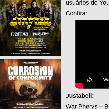
usuários de Yo
Confira:
Justabeli:
War Pherys – B