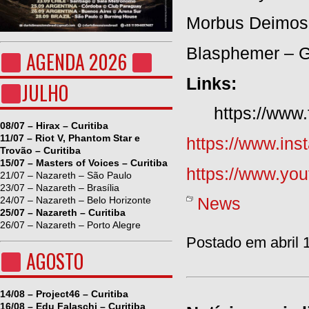
Morbus Deimos 
Blasphemer – G
AGENDA 2026
Links:
JULHO
https://www.
08/07 – Hirax – Curitiba
11/07 – Riot V, Phantom Star e
https://www.ins
Trovão – Curitiba
15/07 – Masters of Voices – Curitiba
https://www.y
21/07 – Nazareth – São Paulo
23/07 – Nazareth – Brasília
News
24/07 – Nazareth – Belo Horizonte
25/07 – Nazareth – Curitiba
26/07 – Nazareth – Porto Alegre
Postado em abril 
AGOSTO
14/08 – Project46 – Curitiba
16/08 – Edu Falaschi – Curitiba