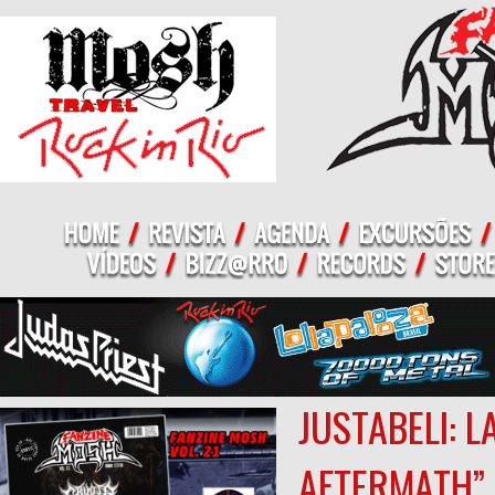
JUSTABELI: 
AFTERMATH”