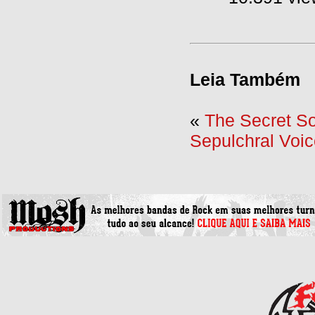
Leia Também
«
The Secret So
Sepulchral Voic