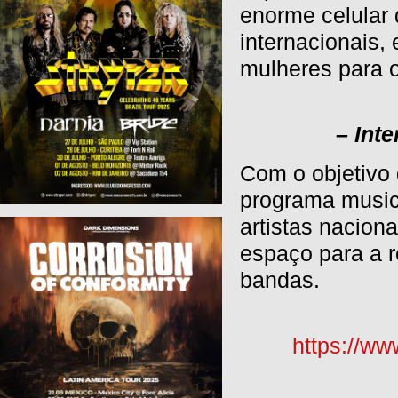
enorme celular 
internacionais
mulheres para 
– Int
Com o objetivo
programa music
artistas nacion
espaço para a 
bandas.
https://w