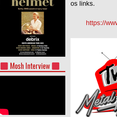
os links.
https://w
Mosh Interview