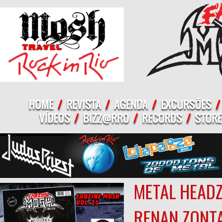
METAL HEADZ
RENAN ZONT