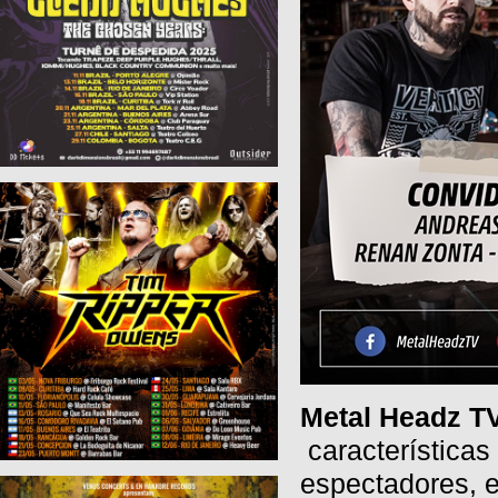
Metal Headz T
características
espectadores, e