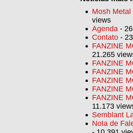
Mosh Metal F
views
Agenda
- 26
Contato
- 23
FANZINE MO
21.265 view
FANZINE MO
FANZINE MO
FANZINE MO
FANZINE M
FANZINE MO
11.173 view
Semblant La
Nota de Fal
- 10.391 vi