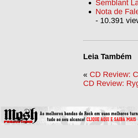
Semblant La
Nota de Fal
- 10.391 vi
Leia Também
«
CD Review: C
CD Review: Ryg