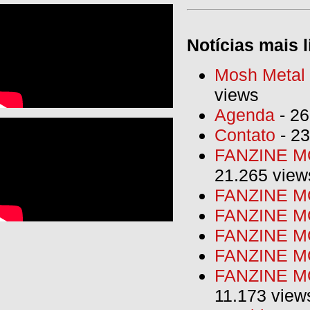
Notícias mais l
Mosh Metal F
views
Agenda
- 26
Contato
- 23
FANZINE MO
21.265 view
FANZINE MO
FANZINE MO
FANZINE MO
FANZINE M
FANZINE MO
11.173 view