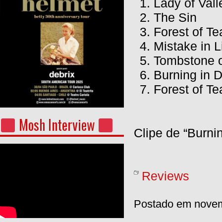
Lady of Vall
The Sin
Forest of Te
Mistake in L
Tombstone 
Burning in 
Forest of Te
Mosh Interview
Clipe de “Burni
Reviews
Postado em novem