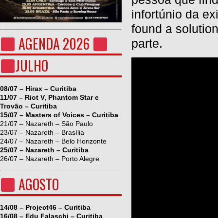
infortúnio da exi
found a solutio
AGENDA 2026
parte.
JULHO
08/07 – Hirax – Curitiba
11/07 – Riot V, Phantom Star e
Trovão – Curitiba
15/07 – Masters of Voices – Curitiba
21/07 – Nazareth – São Paulo
23/07 – Nazareth – Brasília
24/07 – Nazareth – Belo Horizonte
25/07 – Nazareth – Curitiba
26/07 – Nazareth – Porto Alegre
AGOSTO
14/08 – Project46 – Curitiba
16/08 – Edu Falaschi – Curitiba