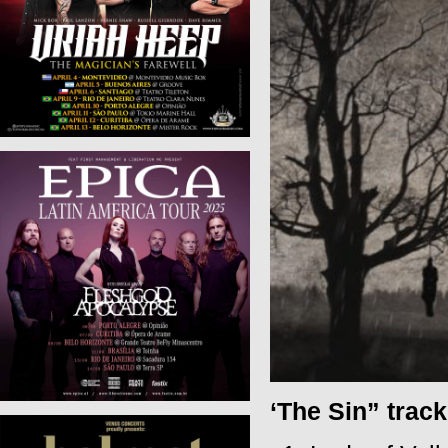
‘The Sin” track