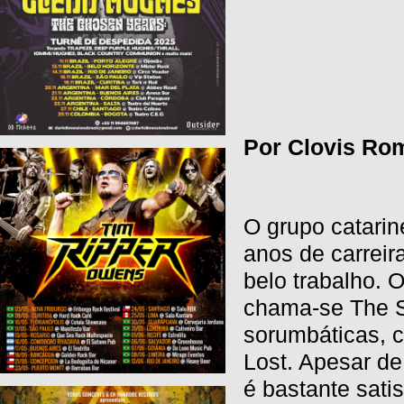
Por Clovis Ro
O grupo catari
anos de carrei
belo trabalho. 
chama-se The Si
sorumbáticas, c
Lost. Apesar de
é bastante sati