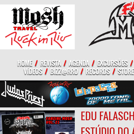
EDU FALASCH
ESTÚDIO DO