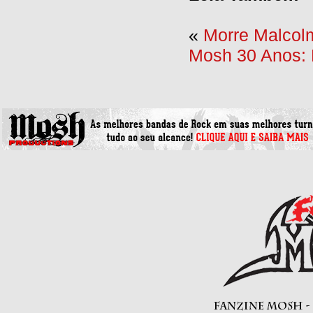
«
Morre Malco
Mosh 30 Anos: 