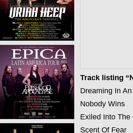
Track listing
Dreaming In An 
Nobody Wins
Exiled Into The
Scent Of Fear