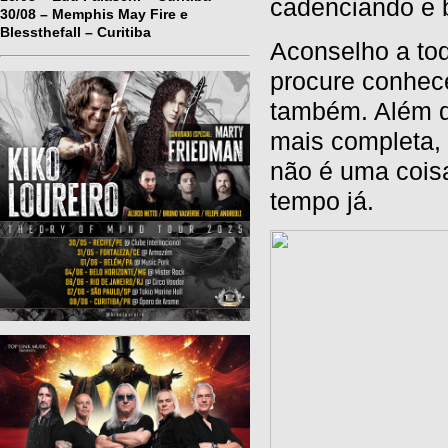
cadenciando e 
30/08 – Memphis May Fire e
Blessthefall – Curitiba
Aconselho a to
procure conhece
também. Além do
mais completa,
não é uma cois
tempo já.