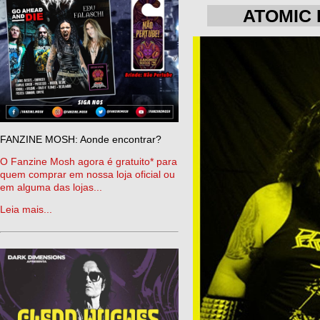
ATOMIC R
FANZINE MOSH: Aonde encontrar?
O Fanzine Mosh agora é gratuito* para
quem comprar em nossa loja oficial ou
em alguma das lojas...
Leia mais...