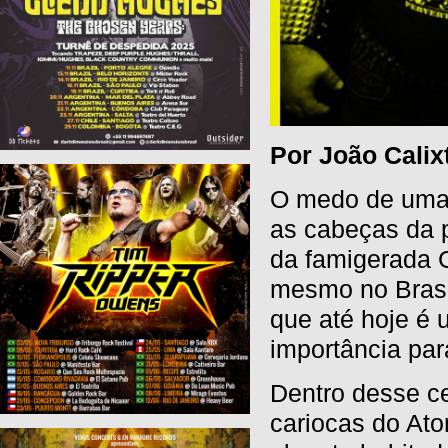
Por João Calix
O medo de uma 
as cabeças da 
da famigerada G
mesmo no Brasil
que até hoje é 
importância par
Dentro desse ce
cariocas do At