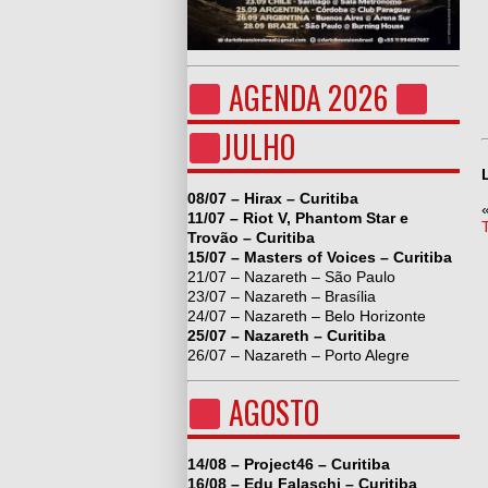
AGENDA 2026
JULHO
08/07 – Hirax – Curitiba
11/07 – Riot V, Phantom Star e
Trovão – Curitiba
15/07 – Masters of Voices – Curitiba
21/07 – Nazareth – São Paulo
23/07 – Nazareth – Brasília
24/07 – Nazareth – Belo Horizonte
25/07 – Nazareth – Curitiba
26/07 – Nazareth – Porto Alegre
AGOSTO
14/08 – Project46 – Curitiba
16/08 – Edu Falaschi – Curitiba