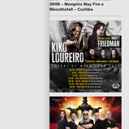
30/08 – Memphis May Fire e
Blessthefall – Curitiba