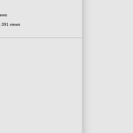
iews
.391 views