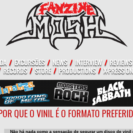
POR QUE O VINIL É O FORMATO PREFERI
Não há nada como a sensação de segurar um disco de vinil 