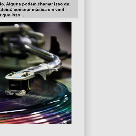
edo. Alguns podem chamar isso de
adeira: comprar música em vinil
or que isso…