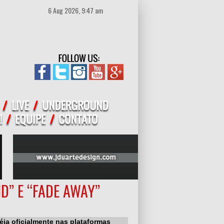
6 Aug 2026, 9:47 am
D” E “FADE AWAY”
éia oficialmente nas plataformas