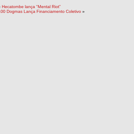
«
Hecatombe lança “Mental Riot”
100 Dogmas Lança Financiamento Coletivo
»