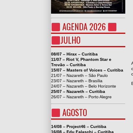
AGENDA 2026
JULHO
08/07 – Hirax – Curitiba
11/07 – Riot V, Phantom Star e
Trovão – Curitiba
15/07 – Masters of Voices – Curitiba
21/07 – Nazareth – São Paulo
23/07 – Nazareth – Brasília
24/07 – Nazareth – Belo Horizonte
25/07 – Nazareth – Curitiba
26/07 – Nazareth – Porto Alegre
AGOSTO
14/08 – Project46 – Curitiba
16/08 – Edu Falaschi – Curitiba