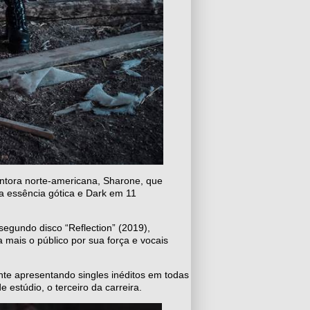
ntora norte-americana, Sharone, que
a essência gótica e Dark em 11
egundo disco “Reflection” (2019),
mais o público por sua força e vocais
te apresentando singles inéditos em todas
 estúdio, o terceiro da carreira.