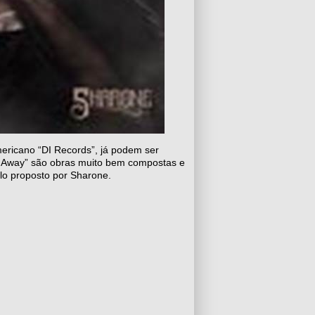
ericano “DI Records”, já podem ser
de Away” são obras muito bem compostas e
ilo proposto por Sharone.