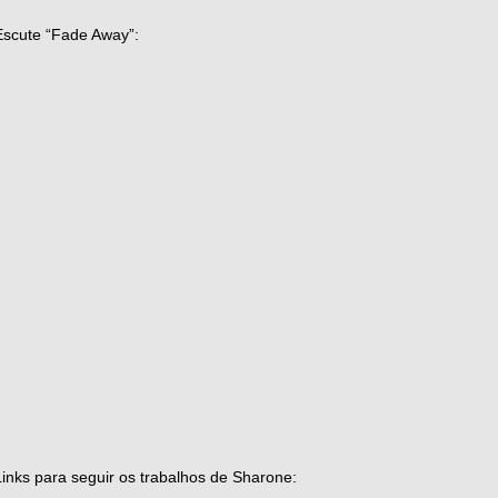
Escute “Fade Away”:
Links para seguir os trabalhos de Sharone: