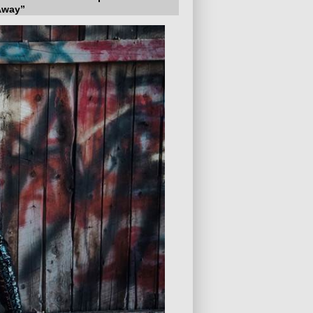
Away”