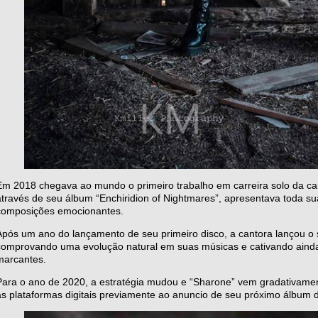
Em 2018 chegava ao mundo o primeiro trabalho em carreira solo da ca
através de seu álbum “Enchiridion of Nightmares”, apresentava toda su
composições emocionantes.
Após um ano do lançamento de seu primeiro disco, a cantora lançou o s
comprovando uma evolução natural em suas músicas e cativando ainda 
marcantes.
Para o ano de 2020, a estratégia mudou e “Sharone” vem gradativamen
as plataformas digitais previamente ao anuncio de seu próximo álbum de