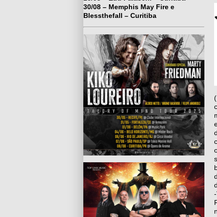
30/08 – Memphis May Fire e
Blessthefall – Curitiba