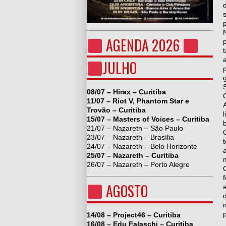
AGENDA 2026
JULHO
08/07 – Hirax – Curitiba
11/07 – Riot V, Phantom Star e
Trovão – Curitiba
15/07 – Masters of Voices – Curitiba
21/07 – Nazareth – São Paulo
23/07 – Nazareth – Brasília
24/07 – Nazareth – Belo Horizonte
25/07 – Nazareth – Curitiba
26/07 – Nazareth – Porto Alegre
AGOSTO
14/08 – Project46 – Curitiba
16/08 – Edu Falaschi – Curitiba