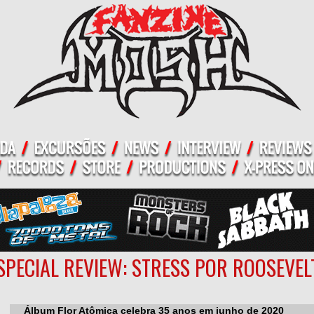
SPECIAL REVIEW: STRESS POR ROOSEVEL
Álbum Flor Atômica celebra 35 anos em junho de 2020