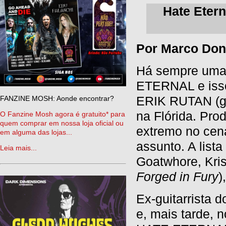
Hate Etern
Por Marco Don
Há sempre uma 
ETERNAL e isso
ERIK RUTAN (gui
FANZINE MOSH: Aonde encontrar?
na Flórida. Pro
O Fanzine Mosh agora é gratuito* para
quem comprar em nossa loja oficial ou
extremo no cen
em alguma das lojas...
assunto. A list
Leia mais...
Goatwhore, Kris
Forged in Fury
)
Ex-guitarrista d
e, mais tarde, n